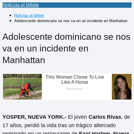
Noticias el billete
Noticias el billete
Adolescente dominicano se nos va en un incidente en Manhattan
Adolescente dominicano se nos
va en un incidente en
Manhattan
YOSPER, NUEVA YORK.-
El joven
Carlos Rivas
, de
17 años, perdió la vida tras un trágico altercado
registrado en un restaurante de
East Harlem, Nueva