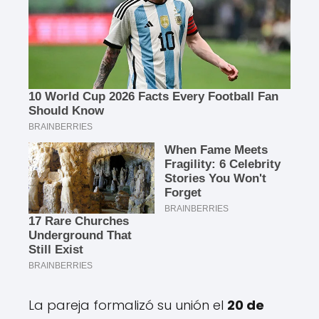
La pareja formalizó su unión el
20 de