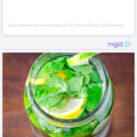
Una publicación compartida de El Nuevo Diario (@elnuevodiariord)