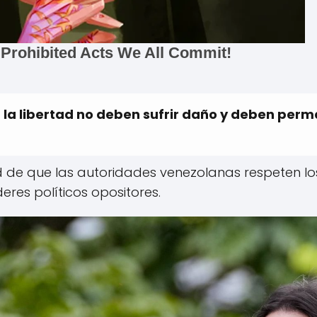
 la libertad no deben sufrir daño y deben per
d de que las autoridades venezolanas respeten lo
deres políticos opositores.