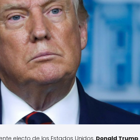
ente electo de los Estados Unidos,
Donald Trump