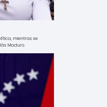
ítica, mientras se
olás Maduro.