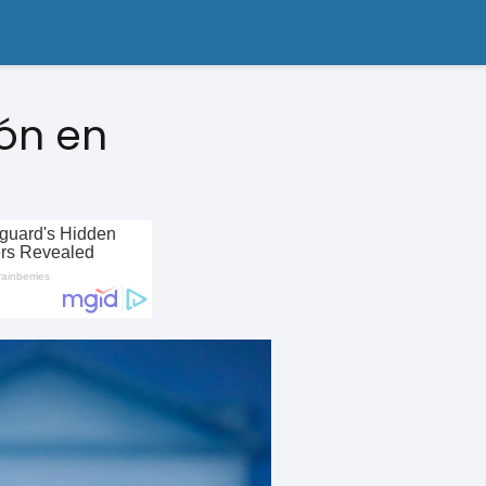
ón en