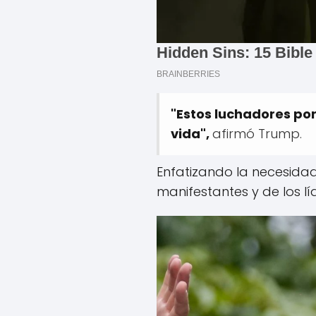
"Estos luchadores por
vida",
afirmó Trump.
Enfatizando la necesida
manifestantes y de los lí