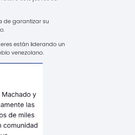
a de garantizar su
o.
eres están liderando un
eblo venezolano.