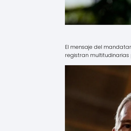
El mensaje del mandatari
registran multitudinaria