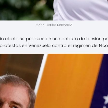
Maria Corina Machado
o electo se produce en un contexto de tensión pol
s protestas en Venezuela contra el régimen de Nic