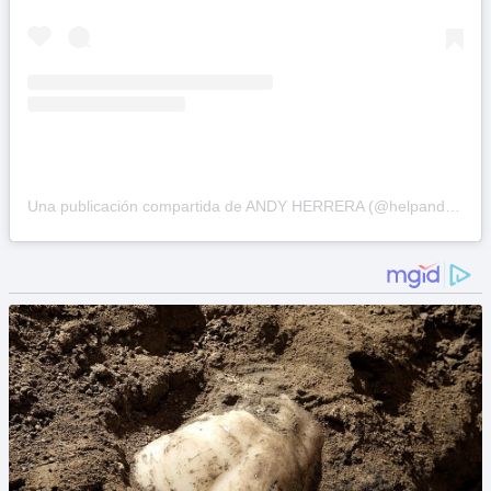
Una publicación compartida de ANDY HERRERA (@helpandy101)