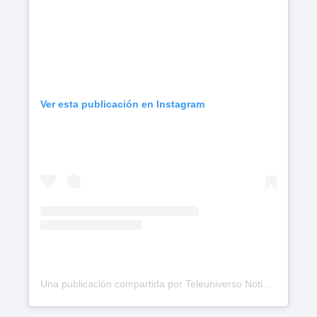
Ver esta publicación en Instagram
Una publicación compartida por Teleuniverso Noticias (@teleuniversonoticias)