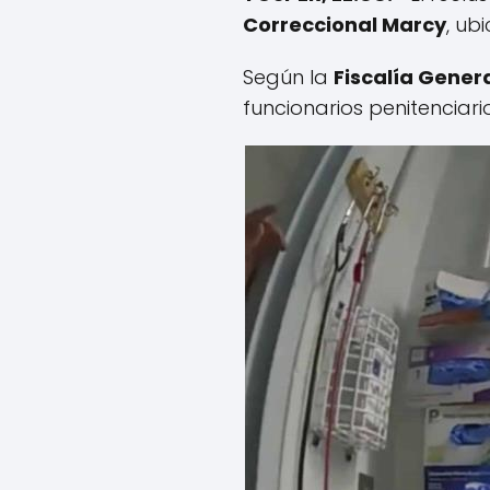
Correccional Marcy
, ub
Según la
Fiscalía Gener
funcionarios penitenciario