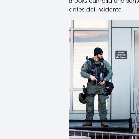
Brooks cumplía una sente
antes del incidente.