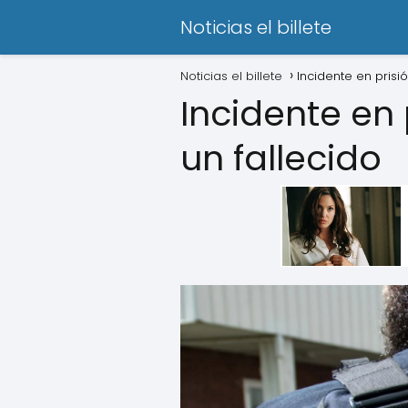
Noticias el billete
Noticias el billete
Incidente en prisi
Incidente en 
un fallecido