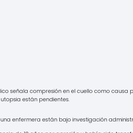
dico señala compresión en el cuello como causa pr
autopsia están pendientes.
 y una enfermera están bajo investigación administr