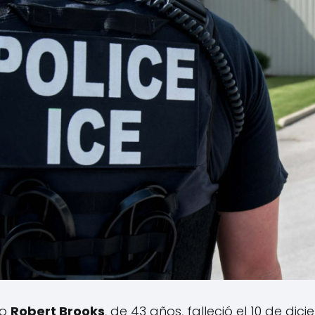
so
Robert Brooks
, de 43 años, falleció el 10 de dic