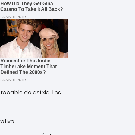
obable de asfixia. Los
ativa.