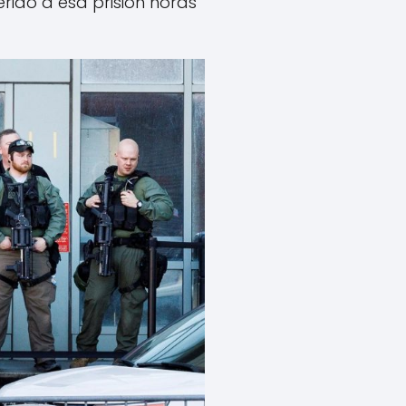
rido a esa prisión horas