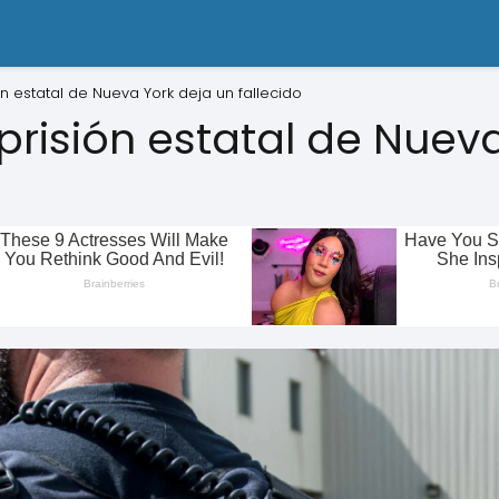
ón estatal de Nueva York deja un fallecido
prisión estatal de Nuev