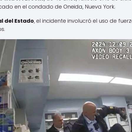
icado en el condado de Oneida, Nueva York.
al del Estado
, el incidente involucró el uso de fuer
s.