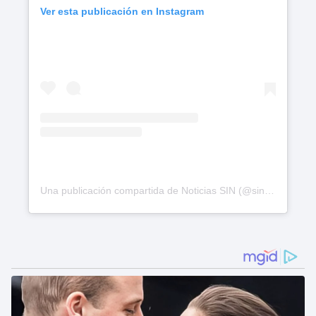
Ver esta publicación en Instagram
Una publicación compartida de Noticias SIN (@sin24horas)