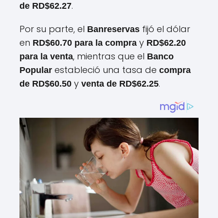
.
de RD$62.27
Por su parte, el
fijó el dólar
Banreservas
en
y
RD$60.70 para la compra
RD$62.20
, mientras que el
para la venta
Banco
estableció una tasa de
Popular
compra
y
.
de RD$60.50
venta de RD$62.25