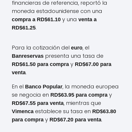
financieras de referencia, reportó la
moneda estadounidense con una
y una
compra a RD$61.10
venta a
.
RD$61.25
Para la cotización del
, el
euro
presenta una tasa de
Banreservas
y
RD$61.50 para compra
RD$67.00 para
.
venta
En el
, la moneda europea
Banco Popular
se negocia en
y
RD$63.95 para compra
, mientras que
RD$67.55 para venta
establece su tasa en
Vimenca
RD$63.80
y
.
para compra
RD$67.20 para venta