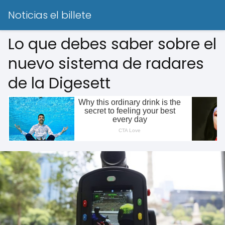
Noticias el billete
Lo que debes saber sobre el
nuevo sistema de radares
de la Digesett