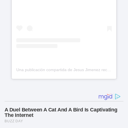
Una publicación compartida de Jesus Jimenez reconocidos (@reconocidos)