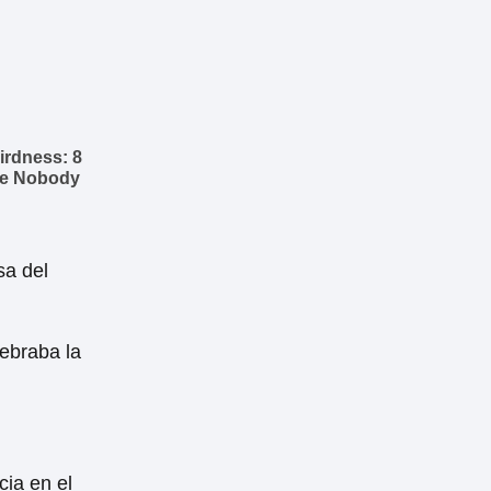
sa del
lebraba la
cia en el