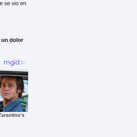
e se vio en
 un dolor