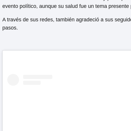
evento político, aunque su salud fue un tema presente p
A través de sus redes, también agradeció a sus seguid
pasos.