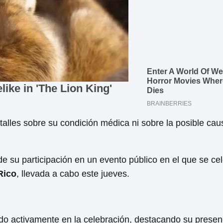
etalles sobre su condición médica ni sobre la posible cau
de su participación en un evento público en el que se ce
Rico
, llevada a cabo este jueves.
ndo activamente en la celebración, destacando su presen