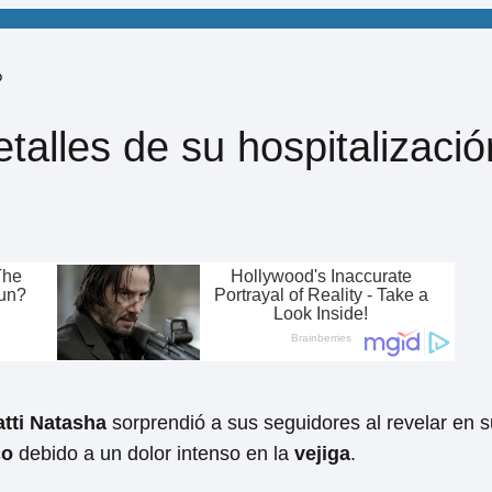
o
talles de su hospitalizació
tti Natasha
sorprendió a sus seguidores al revelar en 
co
debido a un dolor intenso en la
vejiga
.