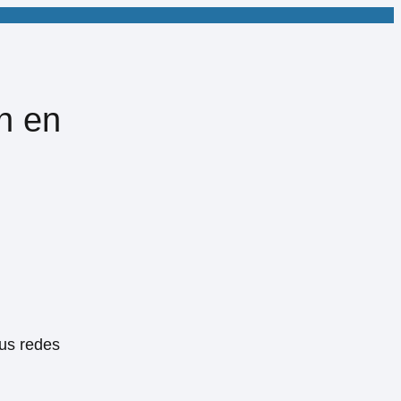
n en
sus redes