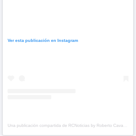
Ver esta publicación en Instagram
Una publicación compartida de RCNoticias by Roberto Cavada (@rcavada)