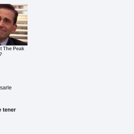
sarle
 tener