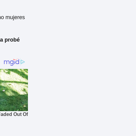
mo mujeres
ca probé