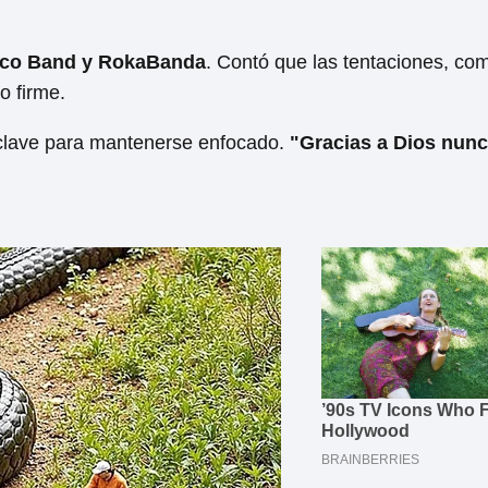
co Band y RokaBanda
. Contó que las tentaciones, co
o firme.
 clave para mantenerse enfocado.
"Gracias a Dios nun