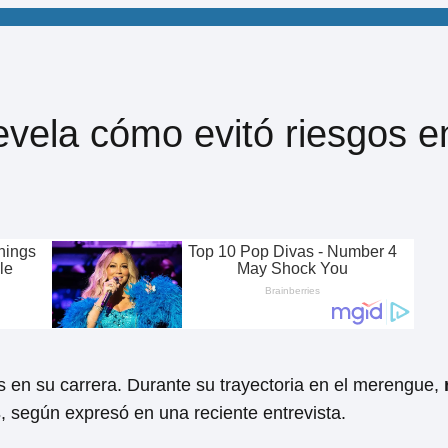
evela cómo evitó riesgos e
s en su carrera. Durante su trayectoria en el merengue,
s
, según expresó en una reciente entrevista.