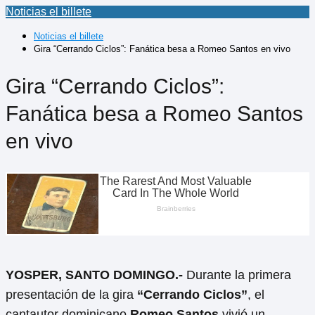
Noticias el billete
Noticias el billete
Gira “Cerrando Ciclos”: Fanática besa a Romeo Santos en vivo
Gira “Cerrando Ciclos”:
Fanática besa a Romeo Santos
en vivo
YOSPER, SANTO DOMINGO.-
Durante la primera
presentación de la gira
“Cerrando Ciclos”
, el
cantautor dominicano
Romeo Santos
vivió un