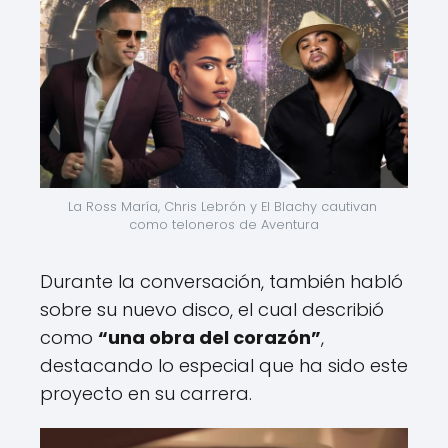
La Ross María, Chris Lebrón y El Blachy cautivan 
como teloneros de Aventura
Durante la conversación, también habló
sobre su nuevo disco, el cual describió
como
“una obra del corazón”
,
destacando lo especial que ha sido este
proyecto en su carrera.