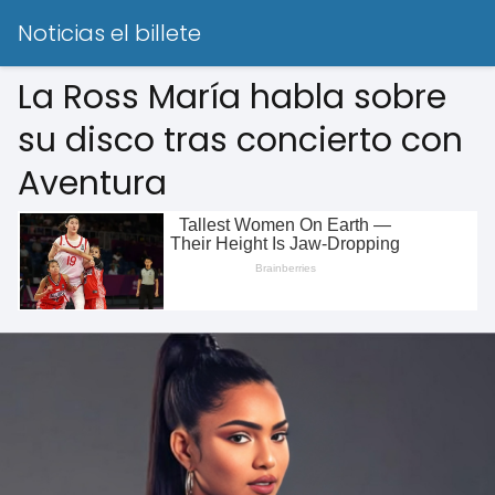
Noticias el billete
La Ross María habla sobre
su disco tras concierto con
Aventura