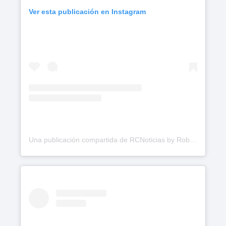
Ver esta publicación en Instagram
Una publicación compartida de RCNoticias by Roberto Cavada (@rcavada)