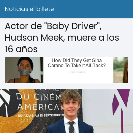
Noticias el billete
Actor de "Baby Driver",
Hudson Meek, muere a los
16 años