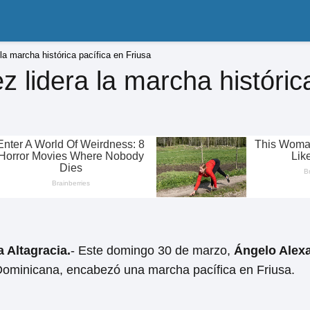
la marcha histórica pacífica en Friusa
 lidera la marcha históric
 Altagracia.
- Este domingo 30 de marzo,
Ángelo Alex
ominicana, encabezó una marcha pacífica en Friusa.