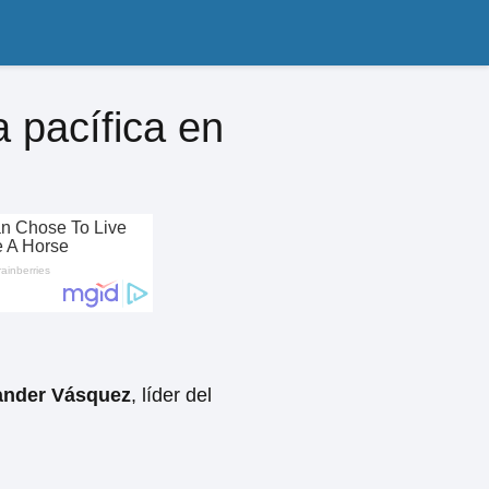
a pacífica en
ander Vásquez
, líder del