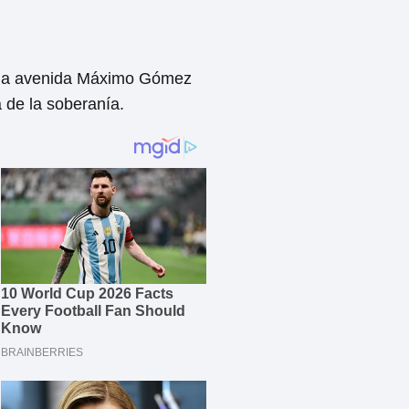
e la avenida Máximo Gómez
 de la soberanía.