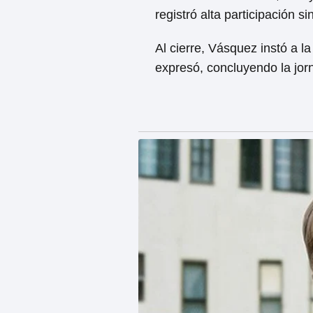
registró alta participación s
Al cierre, Vásquez instó a l
expresó, concluyendo la jor