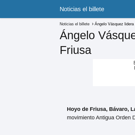
Noticias el billete
Noticias el billete
Ángelo Vásquez lidera 
Ángelo Vásquez
Friusa
Hoyo de Friusa, Bávaro, La
movimiento Antigua Orden D