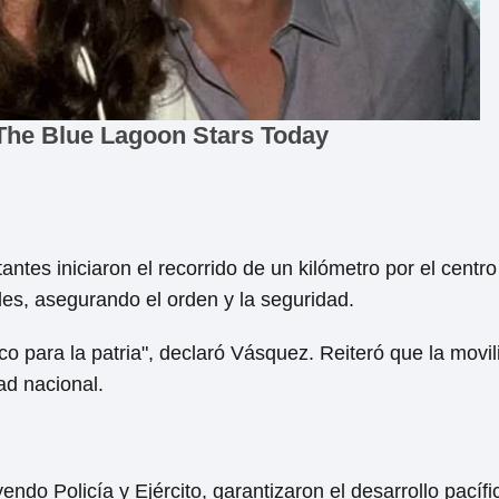
tantes iniciaron el recorrido de un kilómetro por el centro
des, asegurando el orden y la seguridad.
o para la patria", declaró Vásquez. Reiteró que la movili
ad nacional.
endo Policía y Ejército, garantizaron el desarrollo pacífi