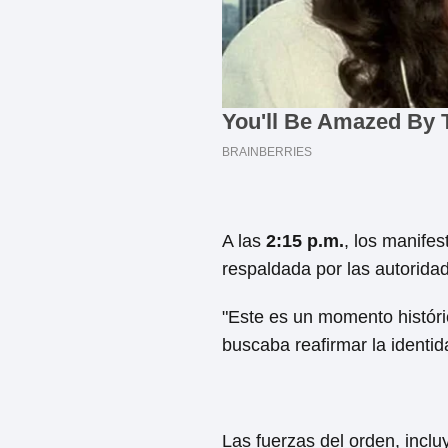
A las
2:15 p.m.
, los manifes
respaldada por las autorida
"Este es un momento históric
buscaba reafirmar la identid
Las fuerzas del orden, incluy