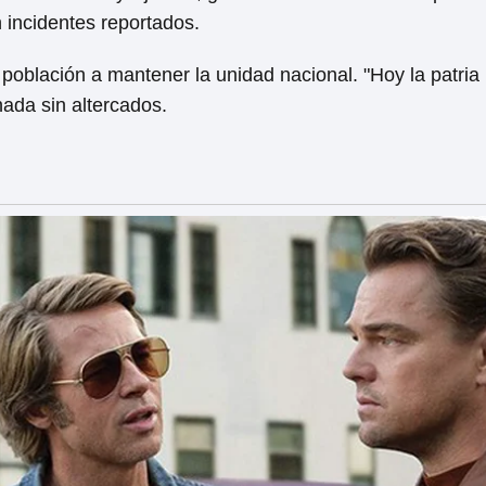
in incidentes reportados.
a población a mantener la unidad nacional. "Hoy la patria
nada sin altercados.